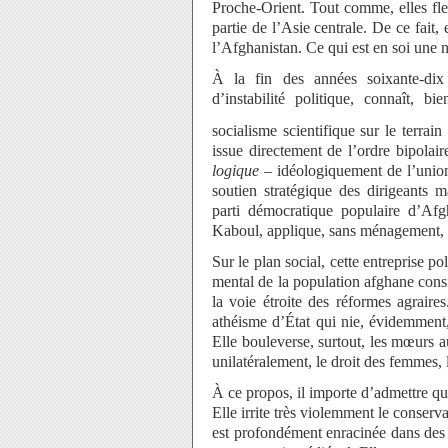
Proche-Orient. Tout comme, elles fl
partie de l’Asie centrale. De ce fait,
l’Afghanistan. Ce qui est en soi une 
À la fin des années soixante-dix 
d’instabilité politique, connaît, b
socialisme scientifique sur le terrain
issue directement de l’ordre bipolair
logique
– idéologiquement de l’union
soutien stratégique des dirigeants m
parti démocratique populaire d’Afg
Kaboul, applique, sans ménagement, to
Sur le plan social, cette entreprise pol
mental de la population afghane con
la voie étroite des réformes agraire
athéisme d’État qui nie, évidemment,
Elle bouleverse, surtout, les mœurs 
unilatéralement, le droit des femmes, 
À ce propos, il importe d’admettre que
Elle irrite très violemment le conserv
est profondément enracinée dans des 