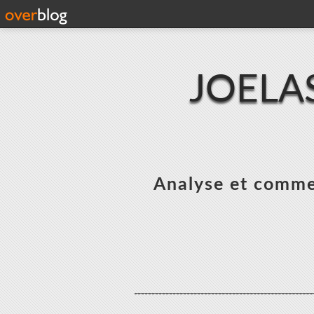
JOELA
Analyse et commen