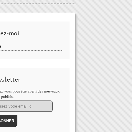
vez-moi
S
sletter
z-vous pour être averti des nouveaux
s publiés.