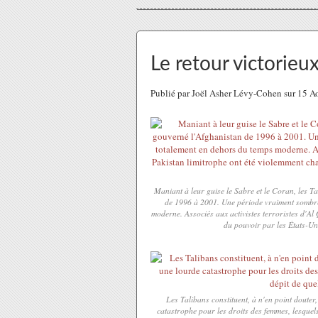
Le retour victorieu
Publié par Joël Asher Lévy-Cohen sur 15 
Maniant à leur guise le Sabre et le Coran, les
de 1996 à 2001. Une période vraiment sombre
moderne. Associés aux activistes terroristes d'Al
du pouvoir par les États-Uni
Les Talibans constituent, à n'en point douter,
catastrophe pour les droits des femmes, lesquels