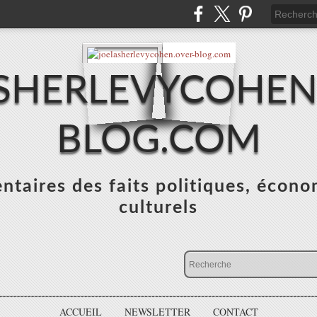
SHERLEVYCOHEN
BLOG.COM
taires des faits politiques, écono
culturels
ACCUEIL
NEWSLETTER
CONTACT