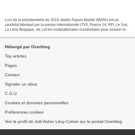
Lors de la présidentielle de 2018, Martin Fayulu Madidi (MAFA) est un
candidat fabriqué par la presse internationale (TV5, France 24, RFI, Le Soir,
La Libre Belgique, etc.) et les multinationales occidentales pour assurer le
libre pillage des richesses...
Hébergé par Overblog
Top articles
Pages
Contact
Signaler un abus
C.G.U.
Cookies et données personnelles
Préférences cookies
Voir le profil de Joël Asher Lévy-Cohen sur le portail Overblog