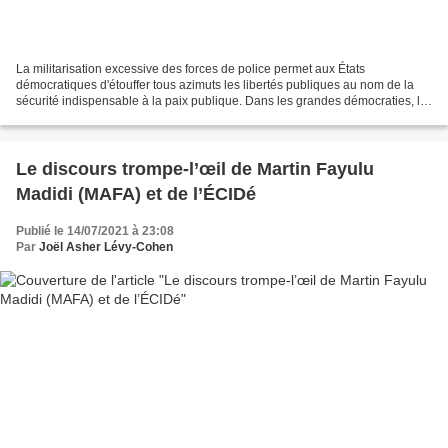
La militarisation excessive des forces de police permet aux États
démocratiques d'étouffer tous azimuts les libertés publiques au nom de la
sécurité indispensable à la paix publique. Dans les grandes démocraties, le
titulaire du pouvoir politique et gouvernemental...
Le discours trompe-l’œil de Martin Fayulu
Madidi (MAFA) et de l’ÉCIDé
Publié le 14/07/2021 à 23:08
Par
Joël Asher Lévy-Cohen