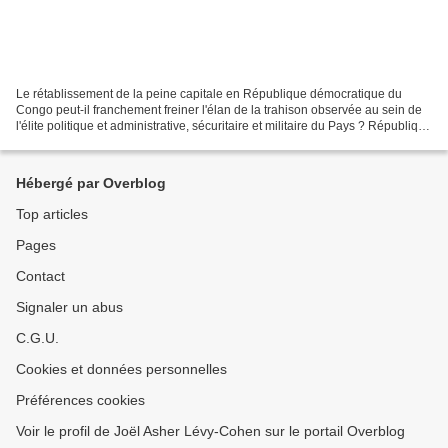
Le rétablissement de la peine capitale en République démocratique du
Congo peut-il franchement freiner l'élan de la trahison observée au sein de
l'élite politique et administrative, sécuritaire et militaire du Pays ? République
démocratique du Congo La...
Hébergé par Overblog
Top articles
Pages
Contact
Signaler un abus
C.G.U.
Cookies et données personnelles
Préférences cookies
Voir le profil de Joël Asher Lévy-Cohen sur le portail Overblog