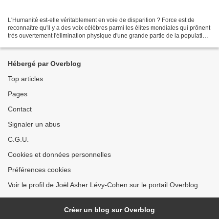
L'Humanité est-elle véritablement en voie de disparition ? Force est de
reconnaître qu'il y a des voix célèbres parmi les élites mondiales qui prônent
très ouvertement l'élimination physique d'une grande partie de la population
humaine au motif que les...
Hébergé par Overblog
Top articles
Pages
Contact
Signaler un abus
C.G.U.
Cookies et données personnelles
Préférences cookies
Voir le profil de Joël Asher Lévy-Cohen sur le portail Overblog
Créer un blog sur Overblog