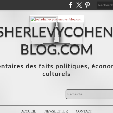
SHERLEVYCOHEN
BLOG.COM
taires des faits politiques, écono
culturels
ACCUEIL
NEWSLETTER
CONTACT