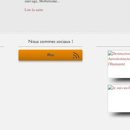
sauvage, Mobutisme...
Lire la suite
Nous sommes sociaux !
Rss