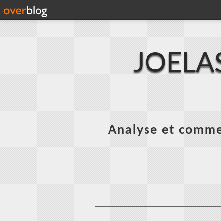
JOELA
Analyse et commen