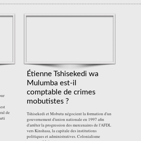
Étienne Tshisekedi wa
Mulumba est-il
comptable de crimes
our
mobutistes ?
 est
ral de
Tshisekedi et Mobutu négocient la formation d'un
rti
gouvernement d'union nationale en 1997 afin
d'arrêter la progression des mercenaires de l'AFDL
vers Kinshasa, la capitale des institutions
politiques et administratives. Colonialisme