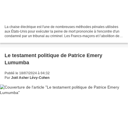
La chaise électrique est l'une de nombreuses méthodes pénales utilisées
aux États-Unis pour exécuter la peine de mort prononcée à l'encontre d'un
condamné par un tribunal au criminel. Les Francs-maçons et l’abolition de la
peine de mort ‘‘Il n’y a plus...
Le testament politique de Patrice Emery
Lumumba
Publié le 18/07/2024 à 04:32
Par
Joël Asher Lévy-Cohen