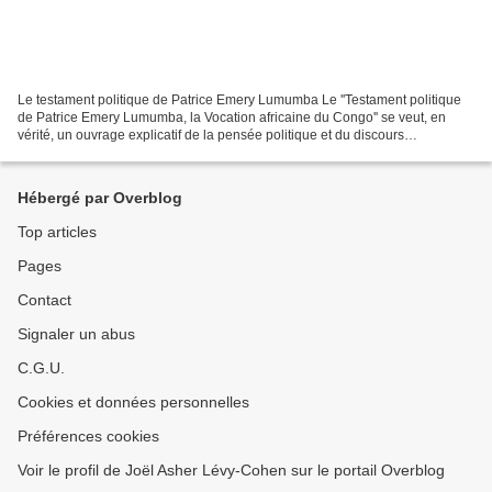
Le testament politique de Patrice Emery Lumumba Le ''Testament politique
de Patrice Emery Lumumba, la Vocation africaine du Congo'' se veut, en
vérité, un ouvrage explicatif de la pensée politique et du discours
idéologique du célèbre Héros de l’indépendance...
Hébergé par Overblog
Top articles
Pages
Contact
Signaler un abus
C.G.U.
Cookies et données personnelles
Préférences cookies
Voir le profil de Joël Asher Lévy-Cohen sur le portail Overblog