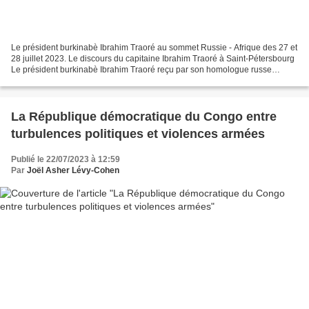
Le président burkinabè Ibrahim Traoré au sommet Russie - Afrique des 27 et
28 juillet 2023. Le discours du capitaine Ibrahim Traoré à Saint-Pétersbourg
Le président burkinabè Ibrahim Traoré reçu par son homologue russe
Vladimir Vladimirovitch Putin au...
La République démocratique du Congo entre
turbulences politiques et violences armées
Publié le 22/07/2023 à 12:59
Par
Joël Asher Lévy-Cohen