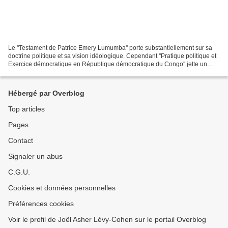
Le ''Testament de Patrice Emery Lumumba'' porte substantiellement sur sa
doctrine politique et sa vision idéologique. Cependant ''Pratique politique et
Exercice démocratique en République démocratique du Congo'' jette un
regard clinique sur la gestion...
Hébergé par Overblog
Top articles
Pages
Contact
Signaler un abus
C.G.U.
Cookies et données personnelles
Préférences cookies
Voir le profil de Joël Asher Lévy-Cohen sur le portail Overblog