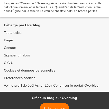
Les prêtres ‘‘Casanova’’ Naseem, prêtre de rite chaldéen associé au culte
catholique romain, et sa femme Lusia. Quand l’art de la ‘‘séduction’’ entre
dans l’Église par la fenêtre Le vœu de chasteté battu en brèche par les
bergers de Christ Entre hypocrisie,...
Hébergé par Overblog
Top articles
Pages
Contact
Signaler un abus
C.G.U.
Cookies et données personnelles
Préférences cookies
Voir le profil de Joël Asher Lévy-Cohen sur le portail Overblog
Créer un blog sur Overblog
Créer un blog