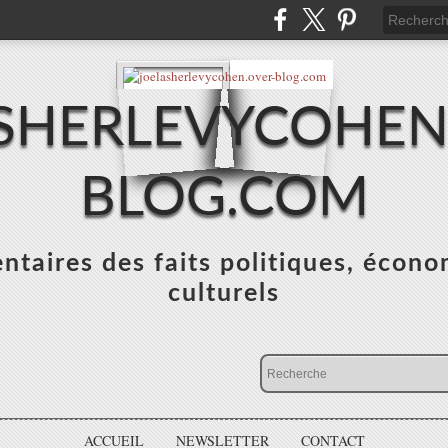
SHERLEVYCOHEN
BLOG.COM
taires des faits politiques, écono
culturels
ACCUEIL
NEWSLETTER
CONTACT