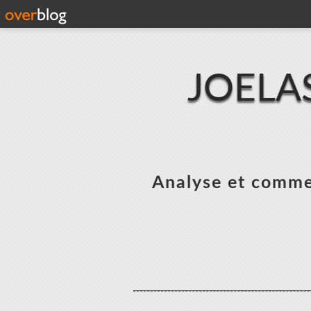
JOELA
Analyse et commen