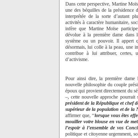
Dans cette perspective, Martine Moïs
une des béquilles de la présidence 
interprétée de la sorte d’autant pl
activités à caractère humanitaire, soc
infère que Martine Moïse participe 
dévolue à la première dame dans l
système ou un pouvoir. Il appert qu
désormais, lui colle à la peau, une i
contribue à lui attribuer, certes
d’activisme.
Pour ainsi dire, la première dame 
nouvelle philosophie du couple présid
époux qui provient directement du séra
–, cette nouvelle approche pourrait 
président de la République et chef d
supérieur de la population et de la 
affirmer que, ‘‘
lorsque vous êtes eff
mouiller votre blouse en vue de me
l’espoir à l’ensemble de vos Conc
politique et citoyenne urgemment, sol