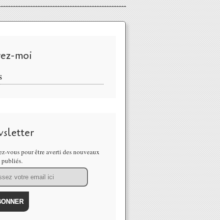
vez-moi
S
sletter
z-vous pour être averti des nouveaux
s publiés.