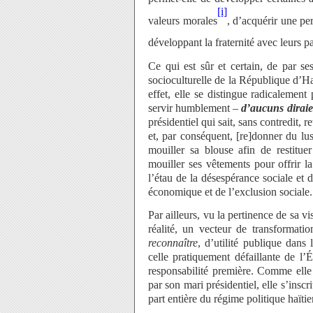
[i]
valeurs morales
, d’acquérir une per
développant la fraternité avec leurs pa
Ce qui est sûr et certain, de par ses
socioculturelle de la République d’H
effet, elle se distingue radicalemen
servir humblement –
d’aucuns dirai
présidentiel qui sait, sans contredit,
et, par conséquent, [re]donner du lust
mouiller sa blouse afin de restituer
mouiller ses vêtements pour offrir la
l’étau de la désespérance sociale et d
économique et de l’exclusion sociale.
Par ailleurs, vu la pertinence de sa v
réalité, un vecteur de transformati
reconnaître
, d’utilité publique dans
celle pratiquement défaillante de l
responsabilité première. Comme elle 
par son mari présidentiel, elle s’insc
part entière du régime politique haïtie