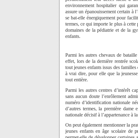
environnement hospitalier qui garant
assure un épanouissement certain à l’e
se bat-elle énergiquement pour facili
termes, ce qui importe le plus à cette
domaines de la pédiatrie et de la gy
enfants.
Parmi les autres chevaux de bataille
effet, lors de la dernière rentrée scol
tout jeunes enfants issus des familles
à vrai dire, pour elle que la jeunes
tout entière.
Parmi les autres centres d’intérêt ca
sans aucun doute l’enrôlement admini
numéro d’identification nationale néc
d’autres termes, la première dame es
nationale décisif à l’appartenance à l
On peut également mentionner la prati
jeunes enfants en âge scolaire de p
permet-elle de développer certaines ap