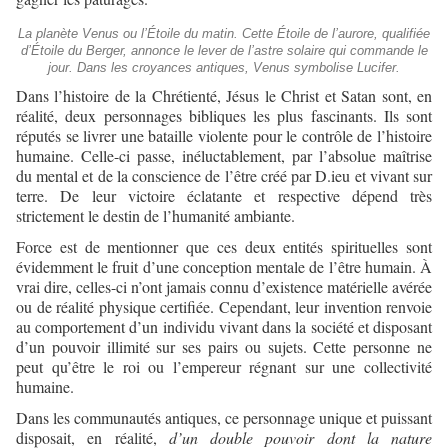
La planète Venus ou l’Étoile du matin. Cette Étoile de l’aurore, qualifiée
d’Étoile du Berger, annonce le lever de l’astre solaire qui commande le
jour. Dans les croyances antiques, Venus symbolise Lucifer.
Dans l’histoire de la Chrétienté, Jésus le Christ et Satan sont, en
réalité, deux personnages bibliques les plus fascinants. Ils sont
réputés se livrer une bataille violente pour le contrôle de l’histoire
humaine. Celle-ci passe, inéluctablement, par l’absolue maîtrise
du mental et de la conscience de l’être créé par D.ieu et vivant sur
terre. De leur victoire éclatante et respective dépend très
strictement le destin de l’humanité ambiante.
Force est de mentionner que ces deux entités spirituelles sont
évidemment le fruit d’une conception mentale de l’être humain. À
vrai dire, celles-ci n’ont jamais connu d’existence matérielle avérée
ou de réalité physique certifiée. Cependant, leur invention renvoie
au comportement d’un individu vivant dans la société et disposant
d’un pouvoir illimité sur ses pairs ou sujets. Cette personne ne
peut qu’être le roi ou l’empereur régnant sur une collectivité
humaine.
Dans les communautés antiques, ce personnage unique et puissant
disposait, en réalité,
d’un double pouvoir dont la nature