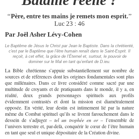
‘‘
Père, entre tes mains je remets mon esprit.
’’
Luc 23 : 46
Par Joël Asher Lévy-Cohen
Le Baptême de Jésus le Christ par Jean le Baptiste. Dans la chrétienté,
c'est par le Baptême que l’être humain renaît dans le Saint-Esprit. Il
reçoit, à cet effet, la grâce de l’Éternel et, surtout, le pouvoir de
dominer sur le Mal en tant qu’enfant de D.ieu.
La Bible chrétienne s’appuie substantiellement sur nombre de
sources et de références dont les origines fondamentales sont plus
que millénaires. Dans ce livre considéré comme sacré par une
multitude de croyants et de pratiquants dans le monde, il y a, en
réalité, deux grands personnages spirituels aux profils
évidemment contrastés et dont la mission est diamétralement
opposée. En vérité, leur destin est intimement lié par la nature
même du Combat spirituel qu’ils se livrent farouchement dans le
dessein de s’adjuger –
tel un trophée en or
– l’ensemble de
l’univers terrestre et, par-delà, conquérir le cœur de l’être humain
en tant que seul et unique dépositaire de la Création divine.