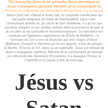
Jésus-Christ est, d'abord et avant tout, un souverain sacrificateur qui
fait partie intégrante de l'ordre de Melchisédech. Dans cette
communauté d'initiés du 1er siècle de l'ère chrétienne, il a accès aux
mystères antiques et aux mythes mettant relief la puissance du pain et
du vin dans la vie spirituelle et l'existence humaine. Sa naissance est
marquée par l'apparition majestueuse de l'Étoile de Bethléem. Ce
luminaire du Ciel a servi de boussole aux trois mages d'Orient
(Balthazar, Gaspard et Melchior) qui lui ont apporté, à titre de présent,
la Myrrhe, l'Encens et l'Or. Dans sa vie spirituelle, Jésus est entouré de
douze compagnons (apôtres). Membre de la communauté de Qûmran
ou collectivité des Nâzoréens (Esseniens), il a enseigné l'Amour, la
Fraternité et la Charité à titre de message.
Jésus vs