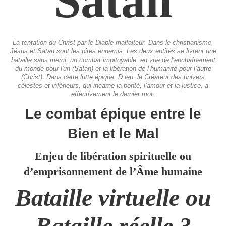
Satan
La tentation du Christ par le Diable malfaiteur. Dans le christianisme,
Jésus et Satan sont les pires ennemis. Les deux entités se livrent une
bataille sans merci, un combat impitoyable, en vue de l’enchaînement
du monde pour l'un (Satan) et la libération de l’humanité pour l’autre
(Christ). Dans cette lutte épique, D.ieu, le Créateur des univers
célestes et inférieurs, qui incarne la bonté, l’amour et la justice, a
effectivement le dernier mot.
Le combat épique entre le
Bien et le Mal
Enjeu de libération spirituelle ou
d’emprisonnement de l’Âme humaine
Bataille virtuelle ou
Bataille réelle ?