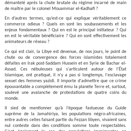
démantelé après la chute brutale du régime incarné de main
de maître par le colonel Mouammar el-Kadhafi ?
En d’autres termes, qu’est-ce qui explique véritablement ce
commerce odieux ? Quels en sont les soubassements et les
enjeux fondamentaux ? Qui en est le principal initiateur ? Qui
en est le véritable bénéficiaire ? Qui en sont effectivement les
animateurs de réseau ?
Ce qui est clair, la Libye est devenue, de nos jours, le point de
chute ou de convergence des forces islamistes totalement
défaites en Irak post-Saddam Hussein et en Syrie de Bachar el-
Assad. Ces nébuleuses qui s'articulent autour de l'État
Islamique, ont pratiqué, il n'y a pas si longtemps, l'esclavage
sexuel des femmes yazidi. Il importe d'admettre que ce crime
épouvantable a complètement ému la planète Terre et, surtout,
soulevé une avalanche de protestations de quatre coins du
monde.
Il sied de mentionner qu’à l’époque fastueuse du Guide
suprême de la Jamahiriya, les populations négro-africaines,
entre autres celles faisant partie du Fezzan libyen, vivaient sans
nul conteste dans des conditions somme toute respectables.