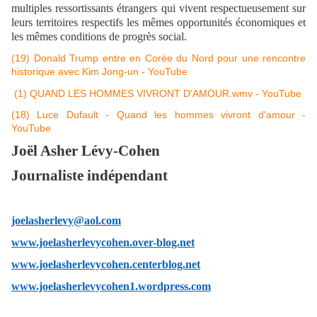
multiples ressortissants étrangers qui vivent respectueusement sur
leurs territoires respectifs les mêmes opportunités économiques et
les mêmes conditions de progrès social.
(19) Donald Trump entre en Corée du Nord pour une rencontre
historique avec Kim Jong-un - YouTube
(1) QUAND LES HOMMES VIVRONT D'AMOUR.wmv - YouTube
(18) Luce Dufault - Quand les hommes vivront d'amour -
YouTube
Joël Asher Lévy-Cohen
Journaliste indépendant
joelasherlevy@aol.com
www.joelasherlevycohen.over-blog.net
www.joelasherlevycohen.centerblog.net
www.joelasherlevycohen1.wordpress.com