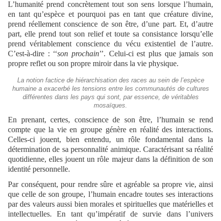
L’humanité prend concrètement tout son sens lorsque l’humain,
en tant qu’espèce et pourquoi pas en tant que créature divine,
prend réellement conscience de son être, d’une part. Et, d’autre
part, elle prend tout son relief et toute sa consistance lorsqu’elle
prend véritablement conscience du vécu existentiel de l’autre.
C’est-à-dire : ‘‘
son prochain
’’. Celui-ci est plus que jamais son
propre reflet ou son propre miroir dans la vie physique.
La notion factice de hiérarchisation des races au sein de l’espèce
humaine a exacerbé les tensions entre les communautés de cultures
différentes dans les pays qui sont, par essence, de véritables
mosaïques.
En prenant, certes, conscience de son être, l’humain se rend
compte que la vie en groupe génère en réalité des interactions.
Celles-ci jouent, bien entendu, un rôle fondamental dans la
détermination de sa personnalité animique. Caractérisant sa réalité
quotidienne, elles jouent un rôle majeur dans la définition de son
identité personnelle.
Par conséquent, pour rendre sûre et agréable sa propre vie, ainsi
que celle de son groupe, l’humain encadre toutes ses interactions
par des valeurs aussi bien morales et spirituelles que matérielles et
intellectuelles. En tant qu’impératif de survie dans l’univers