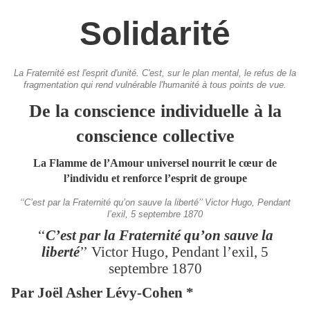
Solidarité
La Fraternité est l'esprit d'unité. C'est, sur le plan mental, le refus de la
fragmentation qui rend vulnérable l'humanité à tous points de vue.
De la conscience individuelle à la
conscience collective
La Flamme de l’Amour universel nourrit le cœur de
l’individu et renforce l’esprit de groupe
‘‘C’est par la Fraternité qu’on sauve la liberté’’ Victor Hugo, Pendant
l’exil, 5 septembre 1870
‘‘
C’est par la Fraternité qu’on sauve la
liberté
’’ Victor Hugo, Pendant l’exil, 5
septembre 1870
Par Joël Asher Lévy-Cohen *