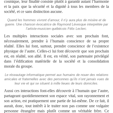
cosmique, leur finalité consiste plutôt à garantir autant l’harmonie
et la paix que la sécurité et la dignité à tous les membres de la
société, et ce sans distinction aucune.
Quand les hommes vivront d’amour, il n’y aura plus de misère et de
guerre. Une chanson évocatrice de Raymond Lévesque interprétée par
l’artiste-musicien québécois Félix Leclerc.
Les multiples interactions sociales avec son prochain font,
nécessairement, prendre à l’humain conscience de sa propre
réalité. Elles lui font, surtout, prendre conscience de l’existence
physique de l’autre. Celles-ci lui font découvrir que son prochain
est, en réalité, son allié. Il est, en vérité, son partenaire privilégié
dans l’édification matérielle de la société et la consolidation
morale du groupe.
Le réseautage informatique permet aux humains de nouer des relations
amicales et fraternelles avec des personnes qu’ils n’ont jamais vues de
leur vie et qui se situent à mille lieues de leurs domiciles.
Aussi ces interactions font-elles découvrir à l’humain que l’autre,
partageant quotidiennement son espace vital, son rayonnement et
son action, est pratiquement une partie de lui-même. De ce fait, il
aurait, donc, tout intérêt à le traiter non pas comme une vulgaire
personne étrangère mais plutôt comme un véritable frère. Ce