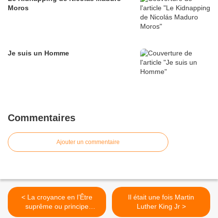
Moros
Je suis un Homme
Commentaires
Ajouter un commentaire
< La croyance en l’Être
Il était une fois Martin
suprême ou principe
Luther King Jr >
d’Amour universel