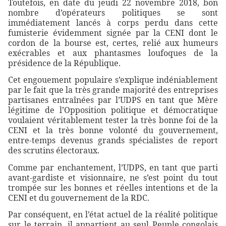
Toutefois, en date du jeudi 22 novembre 2018, bon
nombre d’opérateurs politiques se sont
immédiatement lancés à corps perdu dans cette
fumisterie évidemment signée par la CENI dont le
cordon de la bourse est, certes, relié aux humeurs
exécrables et aux phantasmes loufoques de la
présidence de la République.
Cet engouement populaire s’explique indéniablement
par le fait que la très grande majorité des entreprises
partisanes entraînées par l’UDPS en tant que Mère
légitime de l’Opposition politique et démocratique
voulaient véritablement tester la très bonne foi de la
CENI et la très bonne volonté du gouvernement,
entre-temps devenus grands spécialistes de report
des scrutins électoraux.
Comme par enchantement, l’UDPS, en tant que parti
avant-gardiste et visionnaire, ne s’est point du tout
trompée sur les bonnes et réelles intentions et de la
CENI et du gouvernement de la RDC.
Par conséquent, en l’état actuel de la réalité politique
sur le terrain, il appartient au seul Peuple congolais