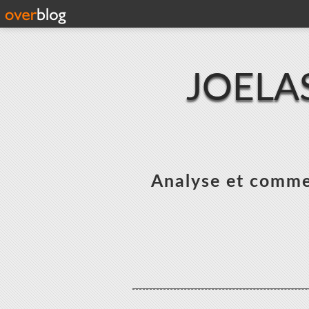
JOELA
Analyse et commen