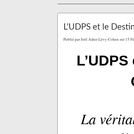
L’UDPS et le Dest
Publié par Joël Asher Lévy-Cohen sur 15 F
L’UDPS e
La vérita