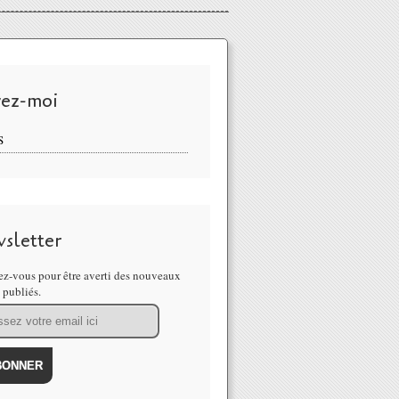
vez-moi
S
sletter
z-vous pour être averti des nouveaux
s publiés.