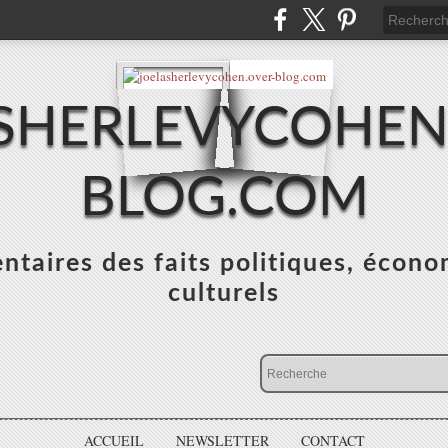
SHERLEVYCOHEN
BLOG.COM
taires des faits politiques, écono
culturels
ACCUEIL
NEWSLETTER
CONTACT