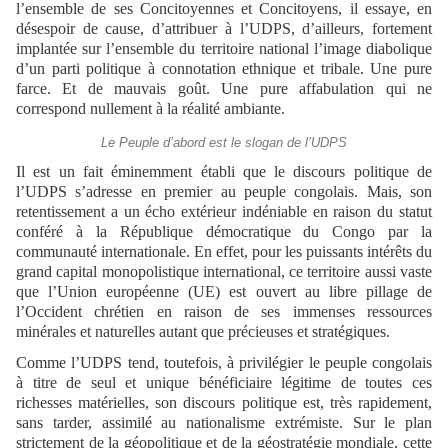
l’ensemble de ses Concitoyennes et Concitoyens, il essaye, en
désespoir de cause, d’attribuer à l’UDPS, d’ailleurs, fortement
implantée sur l’ensemble du territoire national l’image diabolique
d’un parti politique à connotation ethnique et tribale. Une pure
farce. Et de mauvais goût. Une pure affabulation qui ne
correspond nullement à la réalité ambiante.
Le Peuple d’abord est le slogan de l’UDPS
Il est un fait éminemment établi que le discours politique de
l’UDPS s’adresse en premier au peuple congolais. Mais, son
retentissement a un écho extérieur indéniable en raison du statut
conféré à la République démocratique du Congo par la
communauté internationale. En effet, pour les puissants intérêts du
grand capital monopolistique international, ce territoire aussi vaste
que l’Union européenne (UE) est ouvert au libre pillage de
l’Occident chrétien en raison de ses immenses ressources
minérales et naturelles autant que précieuses et stratégiques.
Comme l’UDPS tend, toutefois, à privilégier le peuple congolais
à titre de seul et unique bénéficiaire légitime de toutes ces
richesses matérielles, son discours politique est, très rapidement,
sans tarder, assimilé au nationalisme extrémiste. Sur le plan
strictement de la géopolitique et de la géostratégie mondiale, cette