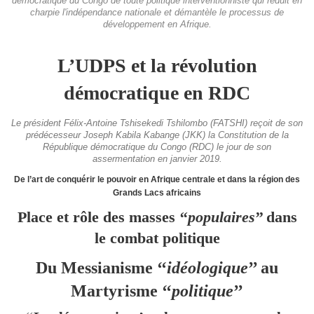
démocratique du Congo de toute politique interventionniste qui réduit en
charpie l'indépendance nationale et démantèle le processus de
développement en Afrique.
L’UDPS et la révolution
démocratique en RDC
Le président Félix-Antoine Tshisekedi Tshilombo (FATSHI) reçoit de son
prédécesseur Joseph Kabila Kabange (JKK) la Constitution de la
République démocratique du Congo (RDC) le jour de son
assermentation en janvier 2019.
De l’art de conquérir le pouvoir en Afrique centrale et dans la région des
Grands Lacs africains
Place et rôle des masses ‘‘
populaires
’’ dans
le combat politique
Du Messianisme ‘‘
idéologique
’’ au
Martyrisme ‘‘
politique
’’