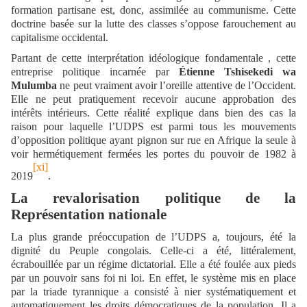
formation partisane est, donc, assimilée au communisme. Cette
doctrine basée sur la lutte des classes s’oppose farouchement au
capitalisme occidental.
Partant de cette interprétation idéologique fondamentale , cette
entreprise politique incarnée par
Étienne Tshisekedi wa
Mulumba
ne peut vraiment avoir l’oreille attentive de l’Occident.
Elle ne peut pratiquement recevoir aucune approbation des
intérêts intérieurs. Cette réalité explique dans bien des cas la
raison pour laquelle l’UDPS est parmi tous les mouvements
d’opposition politique ayant pignon sur rue en Afrique la seule à
voir hermétiquement fermées les portes du pouvoir de 1982 à
[xi]
2019
.
La revalorisation politique de la
Représentation nationale
La plus grande préoccupation de l’UDPS a, toujours, été la
dignité du Peuple congolais. Celle-ci a été, littéralement,
écrabouillée par un régime dictatorial. Elle a été foulée aux pieds
par un pouvoir sans foi ni loi. En effet, le système mis en place
par la triade tyrannique a consisté à nier systématiquement et
automatiquement les droits démocratiques de la population. Il a