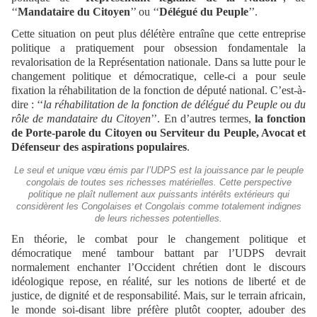
‘‘
Mandataire du Citoyen
’’ ou ‘‘
Délégué du Peuple
’’.
Cette situation on peut plus délétère entraîne que cette entreprise
politique a pratiquement pour obsession fondamentale la
revalorisation de la Représentation nationale. Dans sa lutte pour le
changement politique et démocratique, celle-ci a pour seule
fixation la réhabilitation de la fonction de député national. C’est-à-
dire : ‘‘
la réhabilitation de la fonction de délégué du Peuple ou du
rôle de mandataire du Citoyen
’’. En d’autres termes,
la fonction
de Porte-parole du Citoyen ou Serviteur du Peuple, Avocat et
Défenseur des aspirations populaires
.
Le seul et unique vœu émis par l’UDPS est la jouissance par le peuple
congolais de toutes ses richesses matérielles. Cette perspective
politique ne plaît nullement aux puissants intérêts extérieurs qui
considèrent les Congolaises et Congolais comme totalement indignes
de leurs richesses potentielles.
En théorie, le combat pour le changement politique et
démocratique mené tambour battant par l’UDPS devrait
normalement enchanter l’Occident chrétien dont le discours
idéologique repose, en réalité, sur les notions de liberté et de
justice, de dignité et de responsabilité. Mais, sur le terrain africain,
le monde soi-disant libre préfère plutôt coopter, adouber des