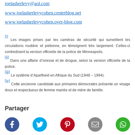
joelasherlevy@aol.com
www.joelasherlevycohen.centerblog.net
www.joelasherlevycohen.over-blog.com
[i]
Les images prises par les caméras de sécurité qui surveillent les
circulations routière et piétonne, en témoignent très largement. Celles-ci
contredisent la version officielle de la police de Minneapolis.
[ii]
Dans une affaire d’ivresse et de drogue, selon la version officielle de la
police.
[iii]
Le système d’Apartheid en Afrique du Sud (1948 – 1994).
[iv]
Cette ancienne candidate aux primaires démocrates présente un visage
doux et respectueux de femme mariée et de mère de famille.
Partager