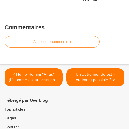
Commentaires
Ajouter un commentaire
< Homo Homini ‘‘Virus’’
Un autre monde est-il
(L'homme est un virus pour
vraiment possible ? >
l'homme)
Hébergé par Overblog
Top articles
Pages
Contact