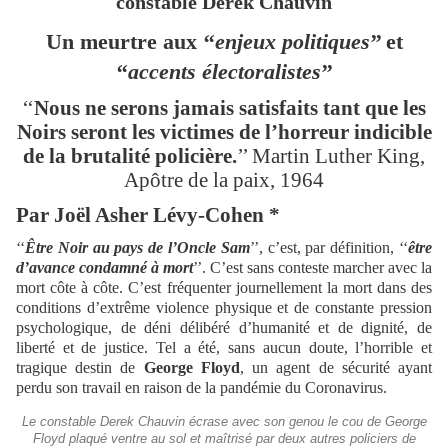
constable Derek Chauvin
Un meurtre aux ‘‘
enjeux politiques
’’ et
‘‘
accents électoralistes
’’
‘‘
Nous ne serons jamais satisfaits tant que les
Noirs seront les victimes de l’horreur indicible
de la brutalité policière.
’’ Martin Luther King,
Apôtre de la paix, 1964
Par Joël Asher Lévy-Cohen *
‘‘
Être Noir au pays de l’Oncle Sam
’’, c’est, par définition, ‘‘
être
d’avance condamné à mort
’’. C’est sans conteste marcher avec la
mort côte à côte. C’est fréquenter journellement la mort dans des
conditions d’extrême violence physique et de constante pression
psychologique, de déni délibéré d’humanité et de dignité, de
liberté et de justice. Tel a été, sans aucun doute, l’horrible et
tragique destin de
George Floyd
, un agent de sécurité ayant
perdu son travail en raison de la pandémie du Coronavirus.
Le constable Derek Chauvin écrase avec son genou le cou de George
Floyd plaqué ventre au sol et maîtrisé par deux autres policiers de