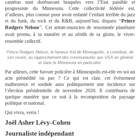
caméras sont dorénavant braquées vers l’État paisible et
progressiste du Minnesota. Cette collectivité fédérée est,
d’ailleurs, plus connue pour avoir enfanté l’enfant terrible du jazz
et du funk, du rock et du R&B, aujourd’hui, disparu ‘‘
Prince
Rodgers Nelson
’’.
Cet artiste-musicien de renommée planétaire
avait promu, à sa manière et au zénith de sa gloire, le vivre-
ensemble collectif.
Prince Rodgers Nelson, le fameux Kid de Minneapolis, a contribué, de
son vivant, au rapprochement des communautés aux USA en général
et dans le Minnesota en particulier.
Par ailleurs, cette bavure policière à Minneapolis est-elle en soi un
acte prémédité ou pas ? Ce qui est clair, cet événement
malheureux et sordide aura politiquement une incidence sur
l’élection présidentielle de novembre 2020. Il contribuera de
quelque manière que ce soit à la recomposition du paysage
politique et national.
Qui vivra, verra !
Joël Asher Lévy-Cohen
Journaliste indépendant