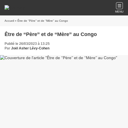
MENU
Accueil
» Être de ‘‘Père’’ et de ‘‘Mère’’ au Congo
Être de ‘‘Père’’ et de ‘‘Mère’’ au Congo
Publié le 26/03/2023 à 13:25
Par
Joël Asher Lévy-Cohen