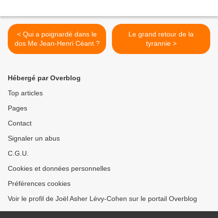
< Qui a poignardé dans le
Le grand retour de la
dos Me Jean-Henri Céant ?
tyrannie >
Hébergé par Overblog
Top articles
Pages
Contact
Signaler un abus
C.G.U.
Cookies et données personnelles
Préférences cookies
Voir le profil de Joël Asher Lévy-Cohen sur le portail Overblog