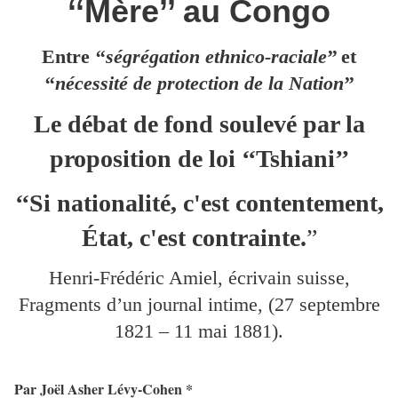
‘‘Mère’’ au Congo
Entre ‘‘
ségrégation ethnico-raciale
’’ et
‘‘
nécessité de protection de la Nation
’’
Le débat de fond soulevé par la
proposition de loi ‘‘Tshiani’’
‘‘Si nationalité, c'est contentement,
État, c'est contrainte.
”
Henri-Frédéric Amiel, écrivain suisse,
Fragments d’un journal intime, (27 septembre
1821 – 11 mai 1881).
Par Joël Asher Lévy-Cohen *