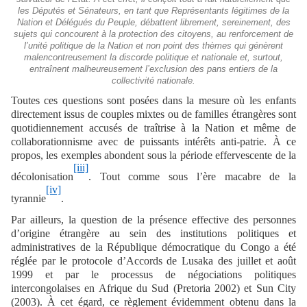
les Députés et Sénateurs, en tant que Représentants légitimes de la
Nation et Délégués du Peuple, débattent librement, sereinement, des
sujets qui concourent à la protection des citoyens, au renforcement de
l’unité politique de la Nation et non point des thèmes qui génèrent
malencontreusement la discorde politique et nationale et, surtout,
entraînent malheureusement l’exclusion des pans entiers de la
collectivité nationale.
Toutes ces questions sont posées dans la mesure où les enfants
directement issus de couples mixtes ou de familles étrangères sont
quotidiennement accusés de traîtrise à la Nation et même de
collaborationnisme avec de puissants intérêts anti-patrie. À ce
propos, les exemples abondent sous la période effervescente de la
[iii]
décolonisation
. Tout comme sous l’ère macabre de la
[iv]
tyrannie
.
Par ailleurs, la question de la présence effective des personnes
d’origine étrangère au sein des institutions politiques et
administratives de la République démocratique du Congo a été
réglée par le protocole d’Accords de Lusaka des juillet et août
1999 et par le processus de négociations politiques
intercongolaises en Afrique du Sud (Pretoria 2002) et Sun City
(2003). À cet égard, ce règlement évidemment obtenu dans la