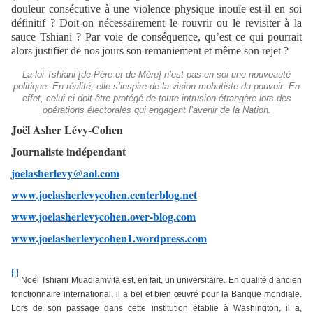
douleur consécutive à une violence physique inouïe est-il en soi
définitif ? Doit-on nécessairement le rouvrir ou le revisiter à la
sauce Tshiani ? Par voie de conséquence, qu’est ce qui pourrait
alors justifier de nos jours son remaniement et même son rejet ?
La loi Tshiani [de Père et de Mère] n’est pas en soi une nouveauté
politique. En réalité, elle s’inspire de la vision mobutiste du pouvoir. En
effet, celui-ci doit être protégé de toute intrusion étrangère lors des
opérations électorales qui engagent l’avenir de la Nation.
Joël Asher Lévy-Cohen
Journaliste indépendant
joelasherlevy@aol.com
www.joelasherlevycohen.centerblog.net
www.joelasherlevycohen.over-blog.com
www.joelasherlevycohen1.wordpress.com
[i]
Noël Tshiani Muadiamvita est, en fait, un universitaire. En qualité d’ancien
fonctionnaire international, il a bel et bien œuvré pour la Banque mondiale.
Lors de son passage dans cette institution établie à Washington, il a,